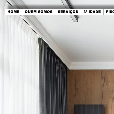
HOME
QUEM SOMOS
SERVIÇOS
3ª IDADE
FIS