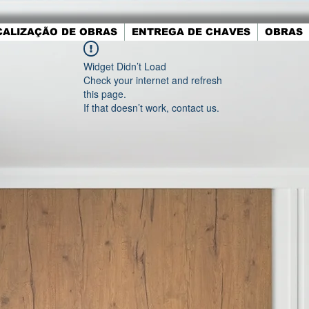
CALIZAÇÃO DE OBRAS
ENTREGA DE CHAVES
OBRAS
Widget Didn’t Load
Check your internet and refresh
this page.
If that doesn’t work, contact us.