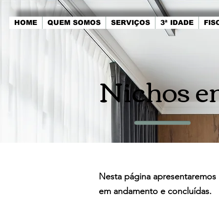
HOME
QUEM SOMOS
SERVIÇOS
3ª IDADE
FIS
Nichos e
Nesta página apresentaremos 
em andamento e concluídas.